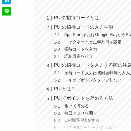
PUIの招待コードとは
PUIの招待コードの入力手順
App StoreまたはGoogle Play
ニックネームと生年月日を設定
招待コードを入力
詳細設定を行う
PUIの招待コードを入力する際の注
招待コード入力は初回登録時のみ入
スキップボタンをタップしない
PUIとは？
PUIでポイントを貯める方法
歩いて貯める
毎日アプリを開く
CM動画視聴をする
他のPUIユーザーとすれ違う