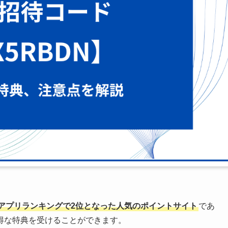
の無料アプリランキングで2位となった人気のポイントサイト
であ
得な特典を受けることができます。