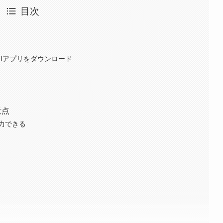
目次
からPUIアプリをダウンロード
意点
力できる