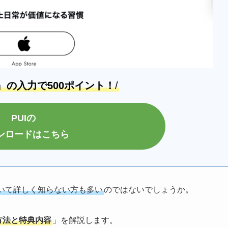
』
の入力で500ポイント！
/
PUIの
ンロードはこちら
いて詳しく知らない方も多い
のではないでしょうか。
方法と特典内容
」を解説します。