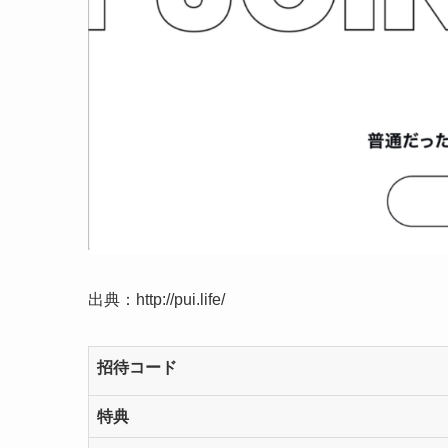
出典：http://pui.life/
招待コード
特典