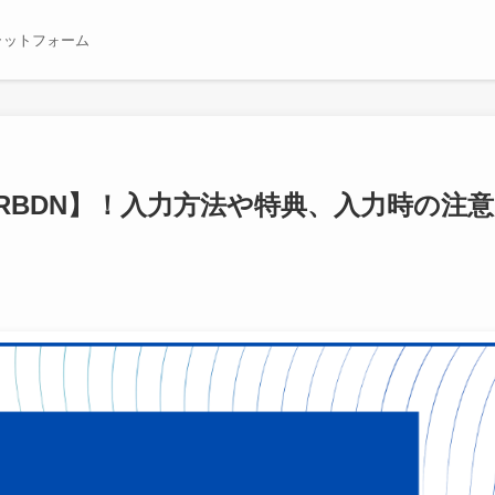
ラットフォーム
5RBDN】！入力方法や特典、入力時の注意