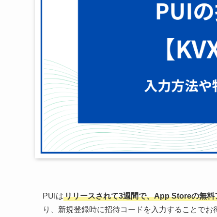
PUIは
リリースされて3週間で、App Store
り、新規登録時に招待コードを入力することでお