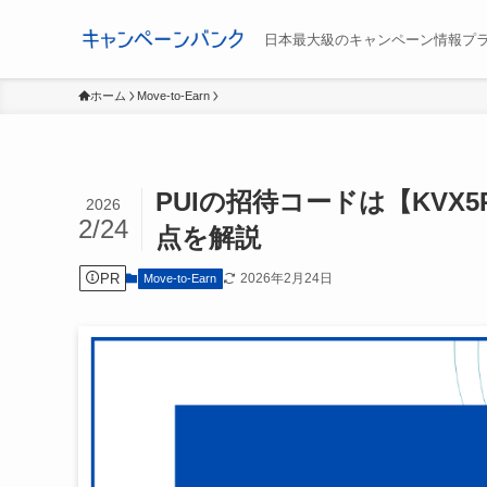
日本最大級のキャンペーン情報プ
ホーム
Move-to-Earn
PUIの招待コードは【KVX
2026
2/24
点を解説
PR
2026年2月24日
Move-to-Earn